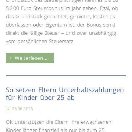
5.200 Euro Steuerbonus im Jahr geben. Egal, ob
das Grundstück gepachtet, gemietet, kostenlos
überlassen oder Eigentum ist, der Bonus senkt
direkt die fällige Steuer – und zwar unabhängig
vom persönlichen Steuersatz.
Den
Weiterlesen …
Garten
mit
Steuerersparnis
So setzen Eltern Unterhaltszahlungen
verschönern
für Kinder über 25 ab
25.06.2025
Oft unterstützen die Eltern ihre erwachsenen
Kinder länger finanziell als nur bis zum 25.