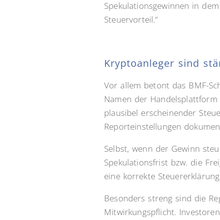
Spekulationsgewinnen in dem 
Steuervorteil.“
Kryptoanleger sind stä
Vor allem betont das BMF-Sch
Namen der Handelsplattform p
plausibel erscheinender Steu
Reporteinstellungen dokumen
Selbst, wenn der Gewinn steu
Spekulationsfrist bzw. die Fr
eine korrekte Steuererklärung
Besonders streng sind die Reg
Mitwirkungspflicht. Investor