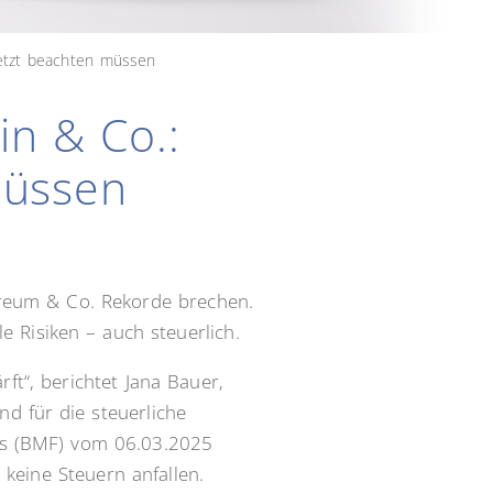
jetzt beachten müssen
in & Co.:
müssen
ereum & Co. Rekorde brechen.
e Risiken – auch steuerlich.
ft“, berichtet Jana Bauer,
nd für die steuerliche
ms (BMF) vom 06.03.2025
keine Steuern anfallen.