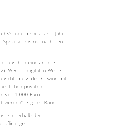
d Verkauf mehr als ein Jahr
n Spekulationsfrist nach den
em Tausch in eine andere
2). Wer die digitalen Werte
 tauscht, muss den Gewinn mit
ämtlichen privaten
ze von 1.000 Euro
t werden“, ergänzt Bauer.
luste innerhalb der
rpflichtigen