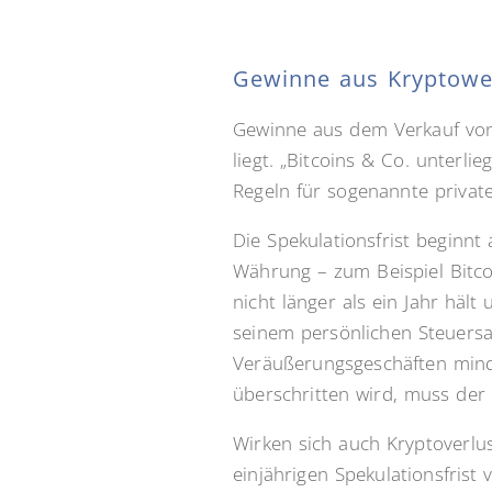
Gewinne aus Kryptowert
Gewinne aus dem Verkauf von 
liegt. „Bitcoins & Co. unterli
Regeln für sogenannte private
Die Spekulationsfrist beginn
Währung – zum Beispiel Bitco
nicht länger als ein Jahr hä
seinem persönlichen Steuersa
Veräußerungsgeschäften minde
überschritten wird, muss der
Wirken sich auch Kryptoverlus
einjährigen Spekulationsfrist