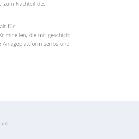
e zum Nachteil des
lt für
riminellen, die mit geschickt
e Anlageplattform seriös und
 e.V.