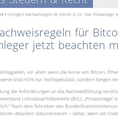
es
Strengere Nachweisregeln für Bitcoin & Co.: Was Privatanleger 
achweisregeln für Bitco
nleger jetzt beachten 
chlagzeilen, vor allem wenn die Kurse von Bitcoin, Eth
erte sind nicht nur hochspekulativ, sondern bergen viel
ltung die Anforderungen an die Nachweisführung verschär
verband Lohnsteuerhilfevereine (BVL). „Privatanleger si
tlich.“ Nach dem Schreiben des Bundesfinanzministeriu
ionen detailliert dokumentieren – selbst, wenn am Ende 