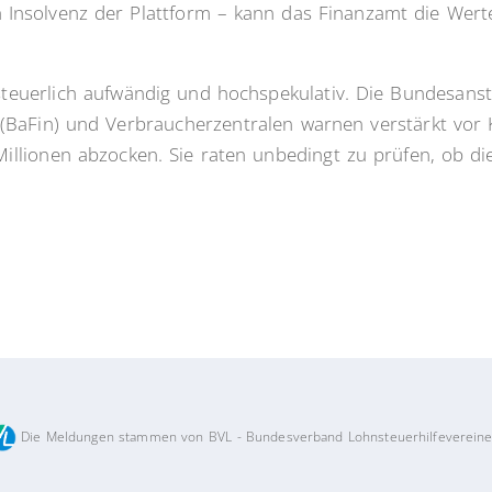
h Insolvenz der Plattform – kann das Finanzamt die Wert
teuerlich aufwändig und hochspekulativ. Die Bundesansta
 (BaFin) und Verbraucherzentralen warnen verstärkt vor K
Millionen abzocken. Sie raten unbedingt zu prüfen, ob di
Die Meldungen stammen von BVL - Bundesverband Lohnsteuerhilfevereine