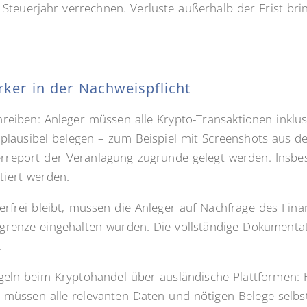
Steuerjahr verrechnen. Verluste außerhalb der Frist br
rker in der Nachweispflicht
reiben: Anleger müssen alle Krypto-Transaktionen inklus
lausibel belegen – zum Beispiel mit Screenshots aus de
erreport der Veranlagung zugrunde gelegt werden. Insbes
tiert werden.
erfrei bleibt, müssen die Anleger auf Nachfrage des Fin
eigrenze eingehalten wurden. Die vollständige Dokumentati
.
eln beim Kryptohandel über ausländische Plattformen: Hi
en müssen alle relevanten Daten und nötigen Belege selb