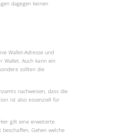
ingen dagegen keinen
ive Wallet-Adresse und
r Wallet. Auch kann ein
ondere sollten die
anzamts nachweisen, dass die
on ist also essenziell für
er gilt eine erweiterte
st beschaffen. Gehen welche