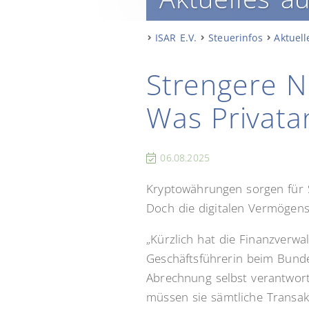
ISAR E.V.
Steuerinfos
Aktuell
Strengere N
Was Privata
06.08.2025
Kryptowährungen sorgen für S
Doch die digitalen Vermögensw
„Kürzlich hat die Finanzverwa
Geschäftsführerin beim Bundes
Abrechnung selbst verantwor
müssen sie sämtliche Transakt