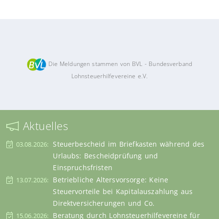
Die Meldungen stammen von BVL - Bundesverband
Lohnsteuerhilfevereine e.V.
Aktuelles
Steuerbescheid im Briefkasten während des
03.08.2026:
Urlaubs: Bescheidprüfung und
Einspruchsfristen
Betriebliche Altersvorsorge: Keine
13.07.2026:
Steuervorteile bei Kapitalauszahlung aus
Direktversicherungen und Co.
Beratung durch Lohnsteuerhilfevereine für
15.06.2026: