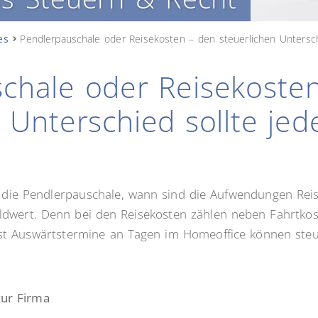
es
Pendlerpauschale oder Reisekosten – den steuerlichen Untersch
chale oder Reisekoste
n Unterschied sollte je
 die Pendlerpauschale, wann sind die Aufwendungen Rei
eldwert. Denn bei den Reisekosten zählen neben Fahrtko
bst Auswärtstermine an Tagen im Homeoffice können steue
ur Firma