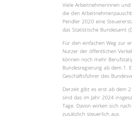
Viele Arbeitnehmerinnen und
die den Arbeitnehmerpauschbe
Pendler 2020 eine Steuerersta
das Statistische Bundesamt (D
Für den einfachen Weg zur ers
Nutzer der öffentlichen Verke
können noch mehr Berufstätige
Bundesregierung ab dem 1. En
Geschäftsführer des Bundesve
Derzeit gibt es erst ab dem 
sind das im Jahr 2024 insges
Tage. Davon wirken sich nac
zusätzlich steuerlich aus.