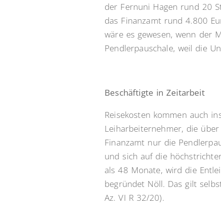
der Fernuni Hagen rund 20 St
das Finanzamt rund 4.800 Eu
wäre es gewesen, wenn der Ma
Pendlerpauschale, weil die Uni
Beschäftigte in Zeitarbeit
Reisekosten kommen auch ins S
Leiharbeiternehmer, die über e
Finanzamt nur die Pendlerpaus
und sich auf die höchstrichter
als 48 Monate, wird die Entle
begründet Nöll. Das gilt selb
Az. VI R 32/20).