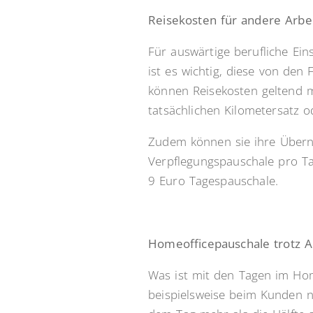
Reisekosten für andere Arbe
Für auswärtige berufliche Ein
ist es wichtig, diese von den 
können Reisekosten geltend m
tatsächlichen Kilometersatz o
Zudem können sie ihre Übern
Verpflegungspauschale pro Ta
9 Euro Tagespauschale.
Homeofficepauschale trotz 
Was ist mit den Tagen im Hom
beispielsweise beim Kunden ni