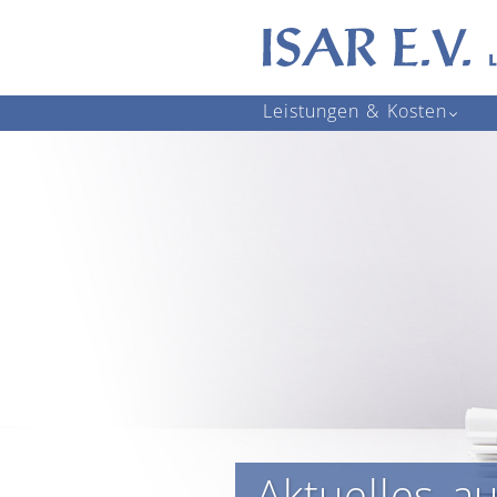
Navigation
Leistungen & Kosten
überspringen
Aktuelles a