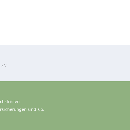
 e.V.
chsfristen
versicherungen und Co.