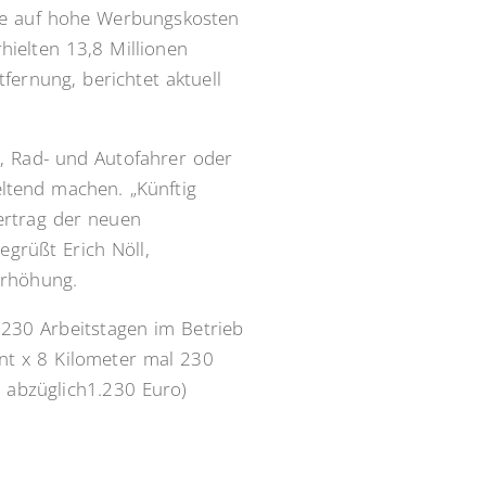
le auf hohe Werbungskosten
ielten 13,8 Millionen
fernung, berichtet aktuell
r, Rad- und Autofahrer oder
eltend machen. „Künftig
vertrag der neuen
grüßt Erich Nöll,
Erhöhung.
 230 Arbeitstagen im Betrieb
nt x 8 Kilometer mal 230
 abzüglich1.230 Euro)