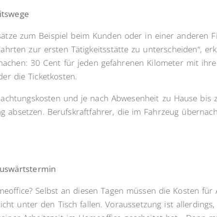
itswege
sätze zum Beispiel beim Kunden oder in einer anderen Fil
Fahrten zur ersten Tätigkeitsstätte zu unterscheiden“, erkl
achen: 30 Cent für jeden gefahrenen Kilometer mit ihre
der die Ticketkosten.
achtungskosten und je nach Abwesenheit zu Hause bis 
g absetzen. Berufskraftfahrer, die im Fahrzeug übernacht
Auswärtstermin
eoffice? Selbst an diesen Tagen müssen die Kosten für
cht unter den Tisch fallen. Voraussetzung ist allerdings,