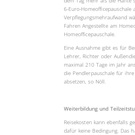
dem Tag mehr als die Hälfte 
6-Euro-Homeofficepauschale a
Verpflegungsmehraufwand wäre 
Fahren Angestellte am Homeoff
Homeofficepauschale.
Eine Ausnahme gibt es für Ber
Lehrer, Richter oder Außendi
maximal 210 Tage im Jahr ans
die Pendlerpauschale für ihre
absetzen, so Nöll.
Weiterbildung und Teilzeitst
Reisekosten kann ebenfalls ge
dafür keine Bedingung. Das ha