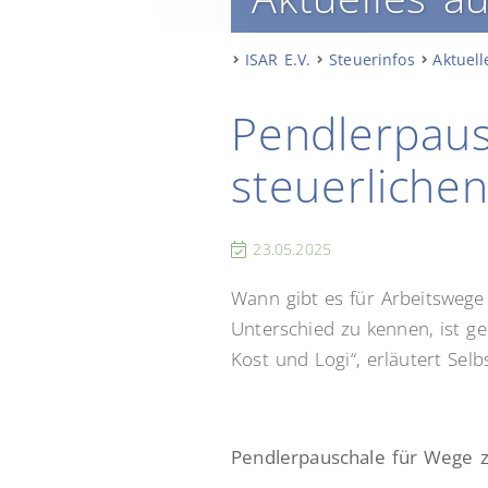
ISAR E.V.
Steuerinfos
Aktuell
Pendlerpaus
steuerliche
23.05.2025
Wann gibt es für Arbeitswege
Unterschied zu kennen, ist g
Kost und Logi“, erläutert Sel
Pendlerpauschale für Wege z