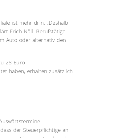
iale ist mehr drin. „Deshalb
ärt Erich Nöll. Berufstätige
m Auto oder alternativ den
zu 28 Euro
et haben, erhalten zusätzlich
 Auswärtstermine
 dass der Steuerpflichtige an