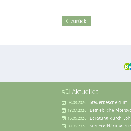
zurück
Aktuelles
Steuerbescheid im 
03.08.2026:
Betriebliche Alters
13.07.2026:
Beratung durch Lohn
15.06.2026:
Steuererklärung 202
03.06.2026: