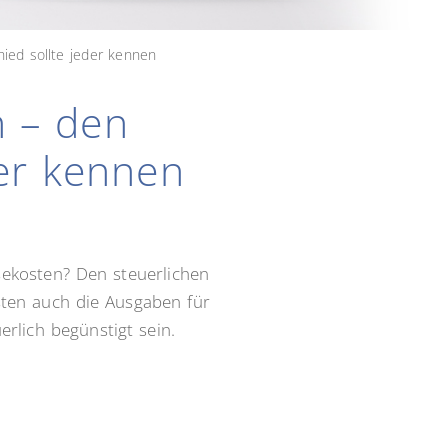
ied sollte jeder kennen
n – den
der kennen
sekosten? Den steuerlichen
sten auch die Ausgaben für
rlich begünstigt sein.