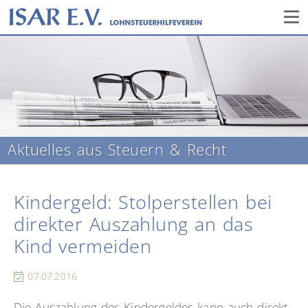
Aktuelles aus Steuern & Recht
Kindergeld: Stolperstellen bei
direkter Auszahlung an das
Kind vermeiden
07.07.2016
Die Auszahlung des Kindergeldes kann auch direkt