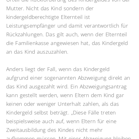
Mutter. Nicht das Kind sondern der
kindergeldberechtigte Elternteil ist
Leistungsempfänger und damit verantwortlich für
Rückzahlungen. Das gilt auch, wenn der Elternteil
die Familienkasse angewiesen hat, das Kindergeld
an das Kind auszuzahlen.
Anders liegt der Fall, wenn das Kindergeld
aufgrund einer sogenannten Abzweigung direkt an
das Kind ausgezahlt wird. Ein Abzweigungsantrag
kann gestellt werden, wenn Eltern dem Kind gar
keinen oder weniger Unterhalt zahlen, als das
Kindergeld selbst beträgt. „Diese Fälle treten
beispielsweise auch auf, wenn Eltern für eine
Zweitausbildung des Kindes nicht mehr
aufkommen müssen. Mit einer Abzweigung bleiben