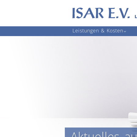
Navigation
Leistungen & Kosten
überspringen
Aktuelles a