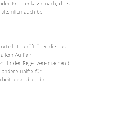
 oder Krankenkasse nach, dass
altshilfen auch bei
 urteilt Rauhöft über die aus
 allem Au-Pair-
ht in der Regel vereinfachend
 andere Hälfte für
beit absetzbar, die