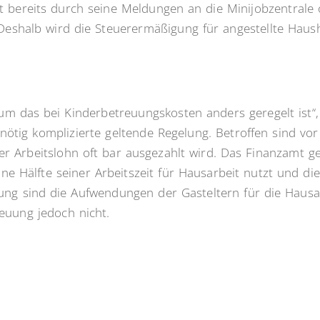
t bereits durch seine Meldungen an die Minijobzentrale
 Deshalb wird die Steuerermäßigung für angestellte Haush
arum das bei Kinderbetreuungskosten anders geregelt ist“,
nötig komplizierte geltende Regelung. Betroffen sind vor
r Arbeitslohn oft bar ausgezahlt wird. Das Finanzamt ge
ne Hälfte seiner Arbeitszeit für Hausarbeit nutzt und die
ung sind die Aufwendungen der Gasteltern für die Hausar
euung jedoch nicht.