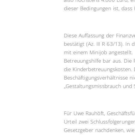
dieser Bedingungen ist, dass
Diese Auffassung der Finanzve
bestätigt (Az. III R 63/13). I
mit einem Minijob angestellt
Betreuungshilfe bar aus. Die
die Kinderbetreuungskosten. 
Beschäftigungsverhältnisse 
„Gestaltungsmissbrauch und 
Für Uwe Rauhöft, Geschäftsf
Urteil zwei Schlussfolgerunge
Gesetzgeber nachdenken, wie s