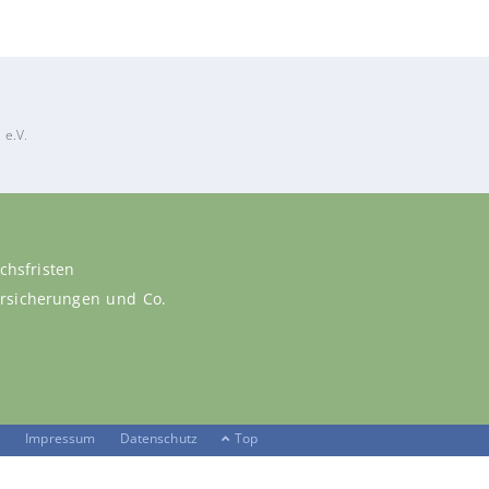
 e.V.
chsfristen
versicherungen und Co.
Impressum
Datenschutz
Top