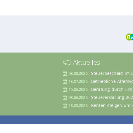
Aktuelles
Steuerbescheid im 
03.08.2026:
Betriebliche Alters
13.07.2026:
Beratung durch Lohn
15.06.2026:
Steuererklärung 202
03.06.2026:
Renten steigen um 4
18.05.2026: