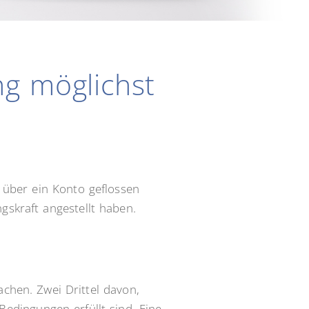
g möglichst
 über ein Konto geflossen
skraft angestellt haben.
chen. Zwei Drittel davon,
edingungen erfüllt sind. Eine