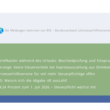
Die Meldungen stammen von BVL - Bundesverband Lohnsteuerhilfevereine
Briefkasten während des Urlaubs: Bescheidprüfung und Einspru
vorsorge: Keine Steuervorteile bei Kapitalauszahlung aus Direkt
steuerhilfevereine für viel mehr Steuerpflichtige offen
5: Warum sich die Abgabe oft auszahlt
,24 Prozent zum 1. Juli 2026 – Steuerpflicht wächst mit