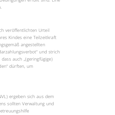
.
 veröffentlichten Urteil
res Kindes eine Teilzeitkraft
ungsgemäß angestellten
Barzahlungsverbot“ und strich
dass auch „(geringfügige)
en“ dürften, um
NVL) ergeben sich aus dem
tens sollten Verwaltung und
etreuungshilfe