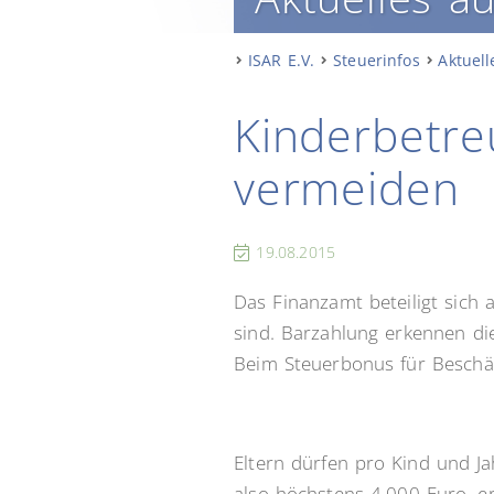
ISAR E.V.
Steuerinfos
Aktuell
Kinderbetre
vermeiden
19.08.2015
Das Finanzamt beteiligt sich
sind. Barzahlung erkennen di
Beim Steuerbonus für Beschäf
Eltern dürfen pro Kind und J
also höchstens 4.000 Euro, e