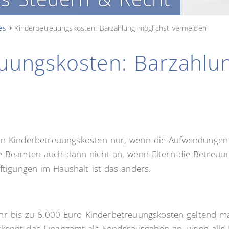
es
Kinderbetreuungskosten: Barzahlung möglichst vermeiden
uungskosten: Barzahlun
 an Kinderbetreuungskosten nur, wenn die Aufwendungen
e Beamten auch dann nicht an, wenn Eltern die Betreuung
tigungen im Haushalt ist das anders.
ahr bis zu 6.000 Euro Kinderbetreuungskosten geltend ma
rkennt das Finanzamt als Sonderausgaben an, wenn alle B