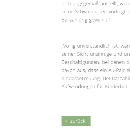
ordnungsgemäß anstellt, weis
keine Schwarzarbeit vorliegt.
Barzahlung gewährt.“
„Völlig unverständlich ist, w
seiner Sicht unsinnige und un
Beschäftigungen, bei denen de
davon aus, dass ein Au-Pair ei
Kinderbetreuung. Bei Barzahl
Aufwendungen für Kinderbetr
zurück