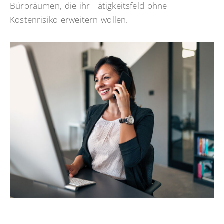
Büroräumen, die ihr Tätigkeitsfeld ohne
Kostenrisiko erweitern wollen.