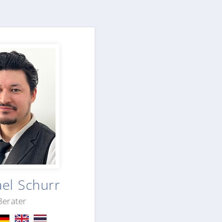
el Schurr
Berater