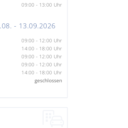
09:00 - 13:00 Uhr
08. - 13.09.2026
09:00 - 12:00 Uhr
14:00 - 18:00 Uhr
09:00 - 12:00 Uhr
09:00 - 12:00 Uhr
14:00 - 18:00 Uhr
geschlossen