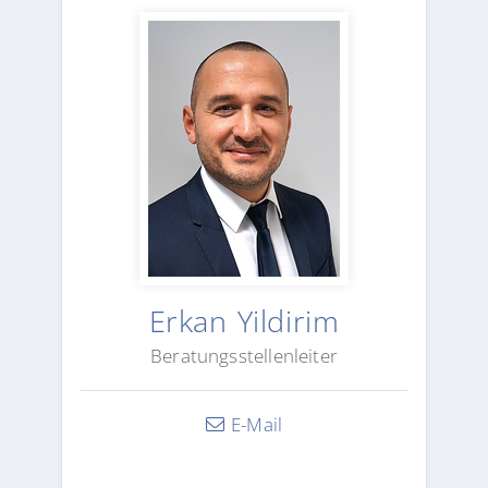
Erkan Yildirim
Beratungsstellenleiter
E-Mail