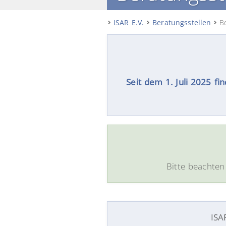
ISAR E.V.
Beratungsstellen
B
Seit dem 1. Juli 2025 f
Bitte beachte
ISA