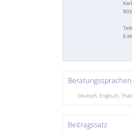
Kar
803
Tel
E-Ma
Beratungssprachen
Deutsch, Englisch, Thai
Beitragssatz