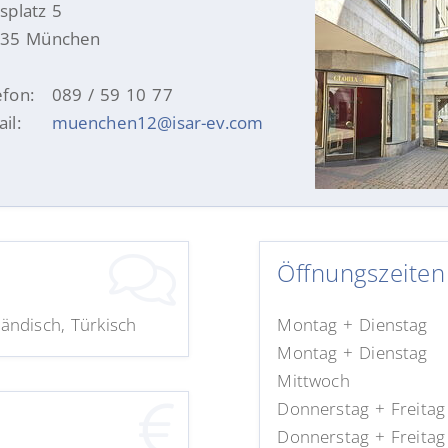
lsplatz 5
35 München
efon:
089 / 59 10 77
il:
muenchen12@isar-ev.com
Öffnungszeiten
ländisch, Türkisch
Montag + Dienstag
Montag + Dienstag
Mittwoch
Donnerstag + Freitag
Donnerstag + Freitag