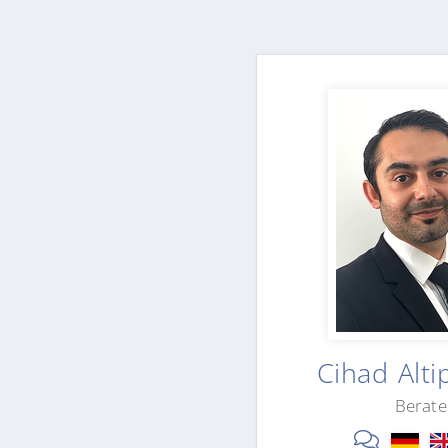
Cihad Alt
Berate