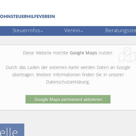
Steuerinfos
Verein
Beratungsste
Diese Website möchte
Google Maps
nutzen.
Durch das Laden der externen Karte werden Daten an Google
übertragen. Weitere Informationen finden Sie in unserer
Datenschutzerklärung.
Google Maps permanent aktivieren
elle