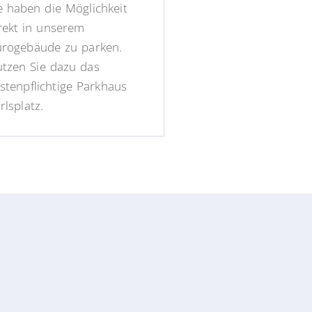
e haben die Möglichkeit
rekt in unserem
rogebäude zu parken.
tzen Sie dazu das
stenpflichtige Parkhaus
rlsplatz.