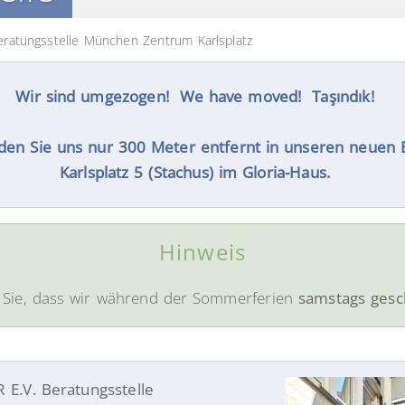
eratungsstelle München Zentrum Karlsplatz
Wir sind umgezogen! We have moved! Taşındık!
inden Sie uns nur 300 Meter entfernt in unseren neue
Karlsplatz 5 (Stachus) im Gloria-Haus.
Hinweis
n Sie, dass wir während der Sommerferien
samstags gesc
R E.V. Beratungsstelle