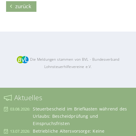
zurück
Die Meldungen stammen von BVL - Bundesverband
Lohnsteuerhilfevereine e.V.
Aktuelles
Steuerbescheid im Briefkasten während des
03.08.2026:
Urlaubs: Bescheidprüfung und
Einspruchsfristen
Betriebliche Altersvorsorge: Keine
13.07.2026: