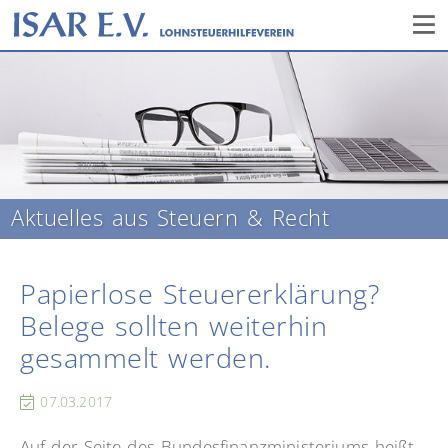
Aktuelles aus Steuern & Recht
Papierlose Steuererklärung?
Belege sollten weiterhin
gesammelt werden.
07.03.2017
Auf der Seite des Bundesfinanzministeriums heißt