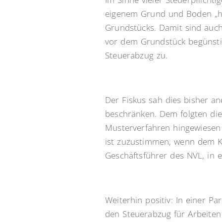
eigenem Grund und Boden „ha
Grundstücks. Damit sind auc
vor dem Grundstück begünstig
Steuerabzug zu.
Der Fiskus sah dies bisher a
beschränken. Dem folgten die
Musterverfahren hingewiesen 
ist zuzustimmen, wenn dem Ka
Geschäftsführer des NVL, in 
Weiterhin positiv: In einer P
den Steuerabzug für Arbeiten