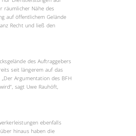
r räumlicher Nähe des
g auf öffentlichem Gelände
tanz Recht und ließ den
ücksgelände des Auftraggebers
eits seit längerem auf das
g: „Der Argumentation des BFH
wird“, sagt Uwe Rauhöft,
werkerleistungen ebenfalls
rüber hinaus haben die