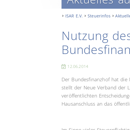
ISAR E.V.
Steuerinfos
Aktuell
Nutzung de
Bundesfinan
12.06.2014
Der Bundesfinanzhof hat die 
stellt der Neue Verband der Lo
veröffentlichten Entscheidun
Hausanschluss an das öffentl
Im Sinne vieler Steuerpflicht