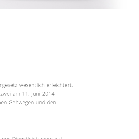
esetz wesentlich erleichtert,
n zwei am 11. Juni 2014
ichen Gehwegen und den
t nur Dienstleistungen auf