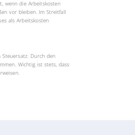
t, wenn die Arbeitskosten
n vor bleiben. Im Streitfall
es als Arbeitskosten
n Steuersatz. Durch den
men. Wichtig ist stets, dass
rweisen.