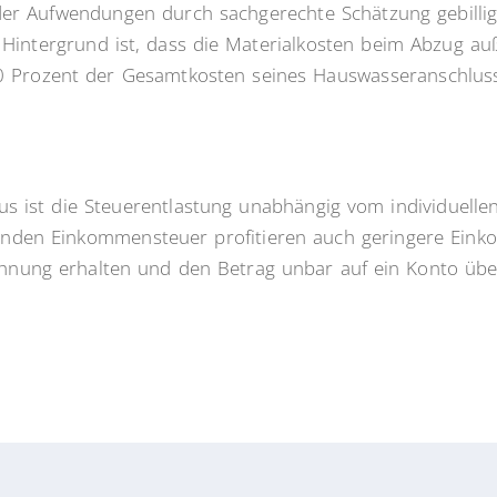
 der Aufwendungen durch sachgerechte Schätzung gebillig
 Hintergrund ist, dass die Materialkosten beim Abzug auße
60 Prozent der Gesamtkosten seines Hauswasseranschluss
us ist die Steuerentlastung unabhängig vom individuelle
enden Einkommensteuer profitieren auch geringere Einkom
echnung erhalten und den Betrag unbar auf ein Konto übe