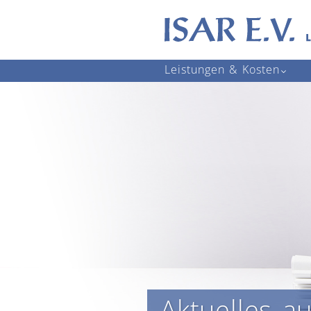
Navigation
Leistungen & Kosten
überspringen
Aktuelles a