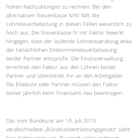
hohen Nachzahlungen zu rechnen. Bei den
alternativen Steuerklasse IV/IV fällt die
Lohnsteuerbelastung in diesen Fällen wesentlich zu
hoch aus. Die Steuerklasse IV mit Faktor bewirkt
hingegen, dass der laufende Lohnsteuerabzug etwa
der tatsächlichen Einkommensteuerbelastung
beider Partner entspricht. Die Finanzverwaltung
errechnet den Faktor aus den Löhnen beider
Partner und übermittelt ihn an den Arbeitgeber.
Die Eheleute oder Partner müssen den Faktor
bisher jährlich beim Finanzamt neu beantragen.
Das vom Bundesrat am 10. Juli 2015
verabschiedete „Bürokratieentlastungsgesetz“ sieht
hier Änderungen vor. Es regelt unter anderem,