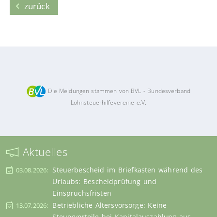
zurück
Die Meldungen stammen von BVL - Bundesverband
Lohnsteuerhilfevereine e.V.
Aktuelles
Steuerbescheid im Briefkasten während des
03.08.2026:
Urlaubs: Bescheidprüfung und
Einspruchsfristen
Betriebliche Altersvorsorge: Keine
13.07.2026:
Steuervorteile bei Kapitalauszahlung aus