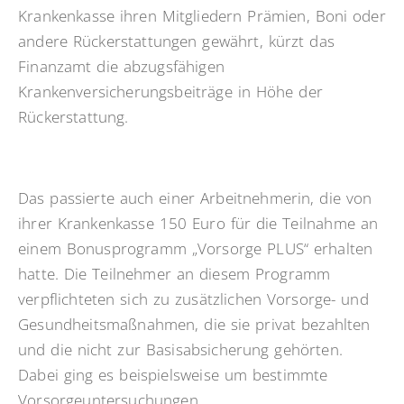
Krankenkasse ihren Mitgliedern Prämien, Boni oder
andere Rückerstattungen gewährt, kürzt das
Finanzamt die abzugsfähigen
Krankenversicherungsbeiträge in Höhe der
Rückerstattung.
Das passierte auch einer Arbeitnehmerin, die von
ihrer Krankenkasse 150 Euro für die Teilnahme an
einem Bonusprogramm „Vorsorge PLUS“ erhalten
hatte. Die Teilnehmer an diesem Programm
verpflichteten sich zu zusätzlichen Vorsorge- und
Gesundheitsmaßnahmen, die sie privat bezahlten
und die nicht zur Basisabsicherung gehörten.
Dabei ging es beispielsweise um bestimmte
Vorsorgeuntersuchungen,