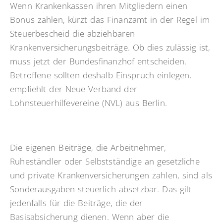
Wenn Krankenkassen ihren Mitgliedern einen
Bonus zahlen, kürzt das Finanzamt in der Regel im
Steuerbescheid die abziehbaren
Krankenversicherungsbeiträge. Ob dies zulässig ist,
muss jetzt der Bundesfinanzhof entscheiden.
Betroffene sollten deshalb Einspruch einlegen,
empfiehlt der Neue Verband der
Lohnsteuerhilfevereine (NVL) aus Berlin.
Die eigenen Beiträge, die Arbeitnehmer,
Ruheständler oder Selbstständige an gesetzliche
und private Krankenversicherungen zahlen, sind als
Sonderausgaben steuerlich absetzbar. Das gilt
jedenfalls für die Beiträge, die der
Basisabsicherung dienen. Wenn aber die