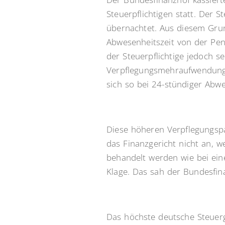
Steuerpflichtigen statt. Der 
übernachtet. Aus diesem Gru
Abwesenheitszeit von der Pen
der Steuerpflichtige jedoch 
Verpflegungsmehraufwendunge
sich so bei 24-stündiger Abw
Diese höheren Verpflegungsp
das Finanzgericht nicht an, w
behandelt werden wie bei ein
Klage. Das sah der Bundesfin
Das höchste deutsche Steuerge