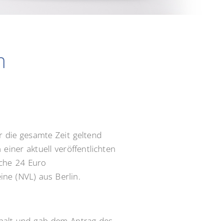
m
 die gesamte Zeit geltend
einer aktuell veröffentlichten
oche 24 Euro
ne (NVL) aus Berlin.
nhalt und gab dem Antrag des