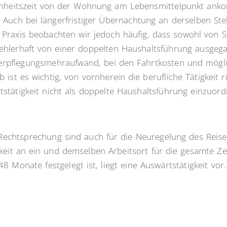
enheitszeit von der Wohnung am Lebensmittelpunkt anko
Auch bei längerfristiger Übernachtung an derselben Stell
 Praxis beobachten wir jedoch häufig, dass sowohl von S
hlerhaft von einer doppelten Haushaltsführung ausgegan
erpflegungsmehraufwand, bei den Fahrtkosten und mögli
ist es wichtig, von vornherein die berufliche Tätigkeit 
stätigkeit nicht als doppelte Haushaltsführung einzuord
Rechtsprechung sind auch für die Neuregelung des Reis
keit an ein und demselben Arbeitsort für die gesamte Zei
 Monate festgelegt ist, liegt eine Auswärtstätigkeit vor.