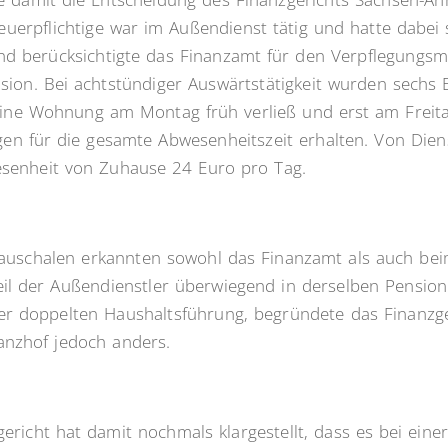
Steuerpflichtige war im Außendienst tätig und hatte dabei
nd berücksichtigte das Finanzamt für den Verpflegungs
sion. Bei achtstündiger Auswärtstätigkeit wurden sechs
seine Wohnung am Montag früh verließ und erst am Freita
n für die gesamte Abwesenheitszeit erhalten. Von Dien
esenheit von Zuhause 24 Euro pro Tag.
auschalen erkannten sowohl das Finanzamt als auch bei
eil der Außendienstler überwiegend in derselben Pension 
er doppelten Haushaltsführung, begründete das Finanzg
anzhof jedoch anders.
richt hat damit nochmals klargestellt, dass es bei einer