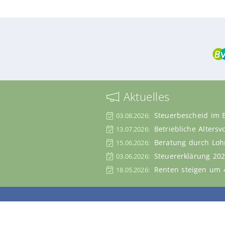
Aktuelles
Steuerbescheid im 
03.08.2026:
Betriebliche Alters
13.07.2026:
Beratung durch Lohn
15.06.2026:
Steuererklärung 202
03.06.2026:
Renten steigen um 4
18.05.2026: