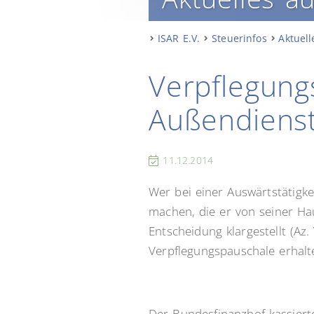
ISAR E.V.
Steuerinfos
Aktuell
Verpflegun
Außendiens
11.12.2014
Wer bei einer Auswärtstätigk
machen, die er von seiner Hau
Entscheidung klargestellt (Az
Verpflegungspauschale erhalt
Der Bundesfinanzhof kassiert