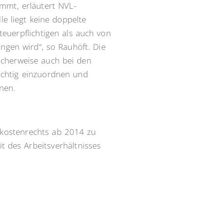
mmt, erläutert NVL-
e liegt keine doppelte
teuerpflichtigen als auch von
gen wird“, so Rauhöft. Die
cherweise auch bei den
richtig einzuordnen und
nen.
ekostenrechts ab 2014 zu
t des Arbeitsverhältnisses