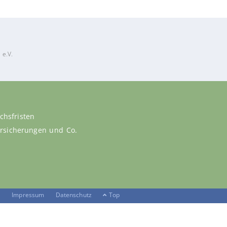
 e.V.
chsfristen
versicherungen und Co.
Impressum
Datenschutz
Top