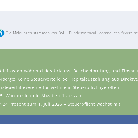
Die Meldungen stammen von BVL - Bundesverband Lohnsteuerhilfevereine
Briefkasten während des Urlaubs: Bescheidprüfung und Einspru
vorsorge: Keine Steuervorteile bei Kapitalauszahlung aus Direkt
steuerhilfevereine für viel mehr Steuerpflichtige offen
5: Warum sich die Abgabe oft auszahlt
,24 Prozent zum 1. Juli 2026 – Steuerpflicht wächst mit