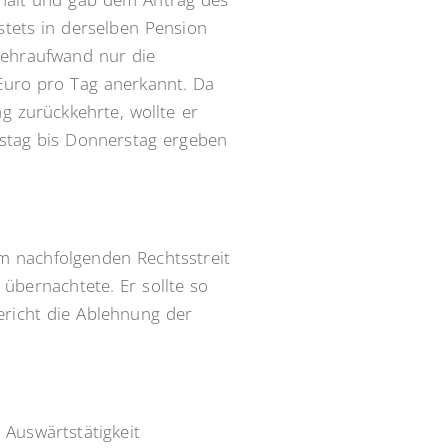
 stets in derselben Pension
mehraufwand nur die
 Euro pro Tag anerkannt. Da
g zurückkehrte, wollte er
stag bis Donnerstag ergeben
m nachfolgenden Rechtsstreit
übernachtete. Er sollte so
ericht die Ablehnung der
 Auswärtstätigkeit