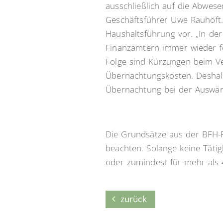
ausschließlich auf die Abwes
Geschäftsführer Uwe Rauhöft. 
Haushaltsführung vor. „In der
Finanzämtern immer wieder fe
Folge sind Kürzungen beim V
Übernachtungskosten. Deshalb 
Übernachtung bei der Auswärt
Die Grundsätze aus der BFH-
beachten. Solange keine Tätig
oder zumindest für mehr als 48
zurück