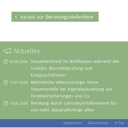
zurück zur Beratungsstellenliste
Aktuelles
Steuerbescheid im Briefkasten während des
03.08.2026:
Urlaubs: Bescheidprüfung und
Einspruchsfristen
Betriebliche Altersvorsorge: Keine
13.07.2026:
Steuervorteile bei Kapitalauszahlung aus
Direktversicherungen und Co.
Beratung durch Lohnsteuerhilfevereine für
15.06.2026:
viel mehr Steuerpflichtige offen
Impressum
Datenschutz
Top