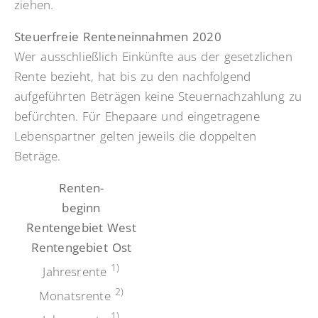
ziehen.
Steuerfreie Renteneinnahmen 2020
Wer ausschließlich Einkünfte aus der gesetzlichen
Rente bezieht, hat bis zu den nachfolgend
aufgeführten Beträgen keine Steuernachzahlung zu
befürchten. Für Ehepaare und eingetragene
Lebenspartner gelten jeweils die doppelten
Beträge.
Renten-
beginn
Rentengebiet West
Rentengebiet Ost
1)
Jahresrente
2)
Monatsrente
1)